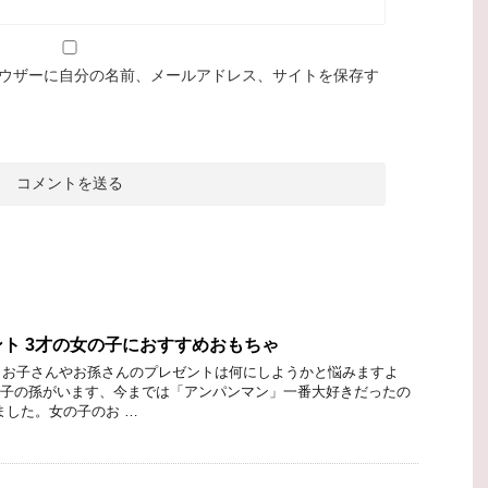
ウザーに自分の名前、メールアドレス、サイトを保存す
ント 3才の女の子におすすめおもちゃ
 お子さんやお孫さんのプレゼントは何にしようかと悩みますよ
の子の孫がいます、今までは「アンパンマン」一番大好きだったの
ました。女の子のお …