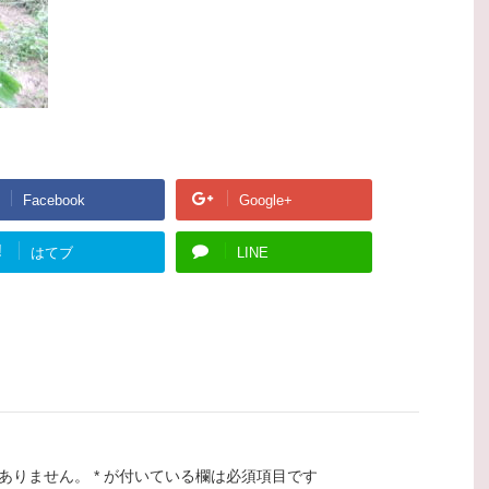
Facebook
Google+
!
はてブ
LINE
ありません。
*
が付いている欄は必須項目です