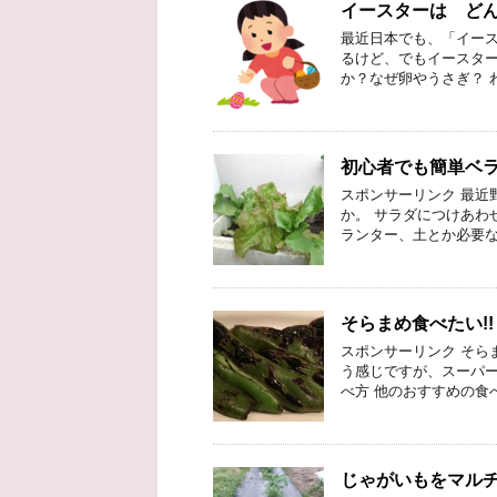
イースターは ど
最近日本でも、「イース
るけど、でもイースター
か？なぜ卵やうさぎ？ 
初心者でも簡単ベ
スポンサーリンク 最近
か。 サラダにつけあわ
ランター、土とか必要な
そらまめ食べたい
スポンサーリンク そら
う感じですが、スーパー
べ方 他のおすすめの食
じゃがいもをマル