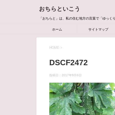
おちらといこう
「おちらと」は、私の住む地方の言葉で「ゆっく
ホーム
サイトマップ
HOME
>
DSCF2472
投稿日：
2017年9月6日