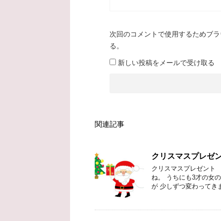
次回のコメントで使用するためブラ
る。
新しい投稿をメールで受け取る
関連記事
クリスマスプレゼ
クリスマスプレゼント
ね。 うちにも3才の女
が 少しずつ変わってき