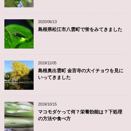
2020/06/13
島根県松江市八雲町で蛍をみてきました
2019/11/05
島根奥出雲町 金言寺の大イチョウを見に
いってきました
2019/10/15
マコモダケって何？栄養効能は？下処理
の方法や食べ方