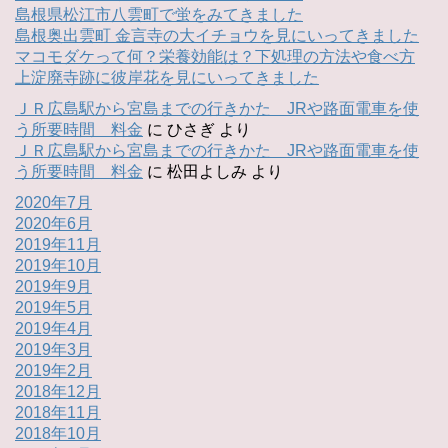
島根県松江市八雲町で蛍をみてきました
島根奥出雲町 金言寺の大イチョウを見にいってきました
マコモダケって何？栄養効能は？下処理の方法や食べ方
上淀廃寺跡に彼岸花を見にいってきました
ＪＲ広島駅から宮島までの行きかた JRや路面電車を使
う所要時間 料金
に
ひさぎ
より
ＪＲ広島駅から宮島までの行きかた JRや路面電車を使
う所要時間 料金
に
松田よしみ
より
2020年7月
2020年6月
2019年11月
2019年10月
2019年9月
2019年5月
2019年4月
2019年3月
2019年2月
2018年12月
2018年11月
2018年10月