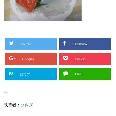
Twitter
Facebook
Google+
Pocket
B!
はてブ
LINE
-
執筆者：
ひさぎ