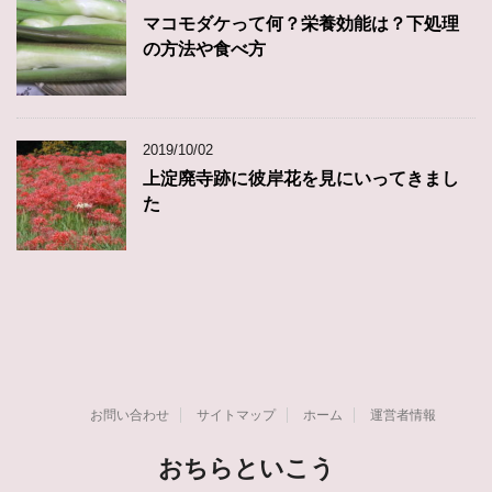
マコモダケって何？栄養効能は？下処理
の方法や食べ方
2019/10/02
上淀廃寺跡に彼岸花を見にいってきまし
た
お問い合わせ
サイトマップ
ホーム
運営者情報
おちらといこう