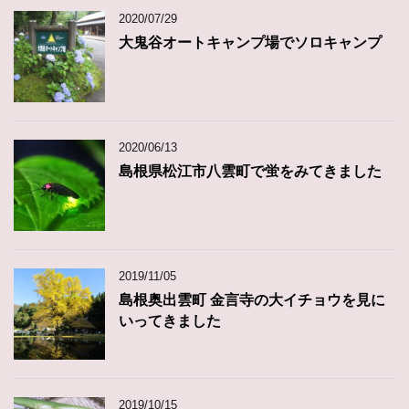
2020/07/29
大鬼谷オートキャンプ場でソロキャンプ
2020/06/13
島根県松江市八雲町で蛍をみてきました
2019/11/05
島根奥出雲町 金言寺の大イチョウを見に
いってきました
2019/10/15