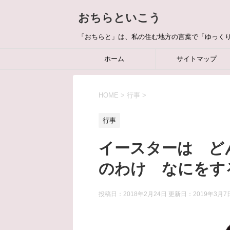
おちらといこう
「おちらと」は、私の住む地方の言葉で「ゆっく
ホーム
サイトマップ
HOME
>
行事
>
行事
イースターは ど
のわけ なにをす
投稿日：2018年2月24日 更新日：
2019年3月7