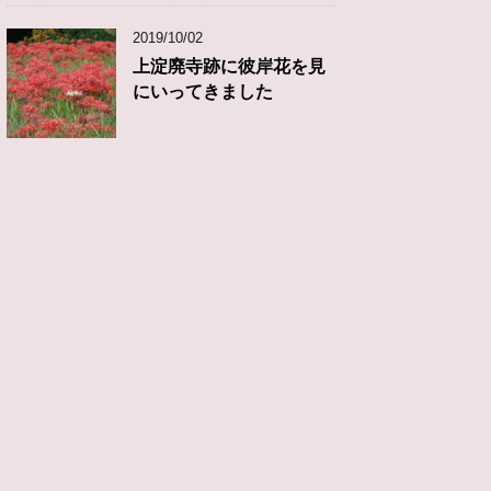
2019/10/02
上淀廃寺跡に彼岸花を見
にいってきました