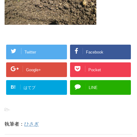
Twitter
Facebook
Google+
Pocket
B!
はてブ
LINE
-
執筆者：
ひさぎ