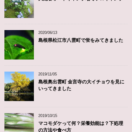
2020/06/13
島根県松江市八雲町で蛍をみてきました
2019/11/05
島根奥出雲町 金言寺の大イチョウを見に
いってきました
2019/10/15
マコモダケって何？栄養効能は？下処理
の方法や食べ方