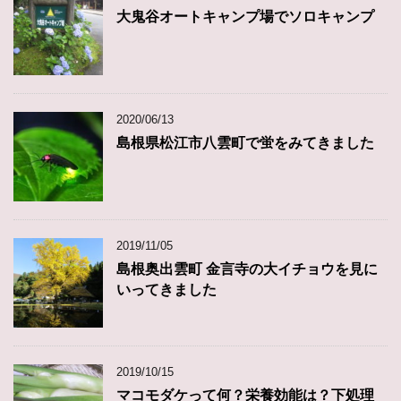
大鬼谷オートキャンプ場でソロキャンプ
2020/06/13
島根県松江市八雲町で蛍をみてきました
2019/11/05
島根奥出雲町 金言寺の大イチョウを見に
いってきました
2019/10/15
マコモダケって何？栄養効能は？下処理