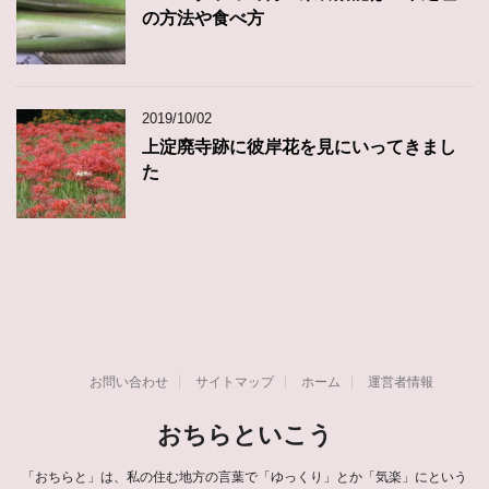
の方法や食べ方
2019/10/02
上淀廃寺跡に彼岸花を見にいってきまし
た
お問い合わせ
サイトマップ
ホーム
運営者情報
おちらといこう
「おちらと」は、私の住む地方の言葉で「ゆっくり」とか「気楽」にという