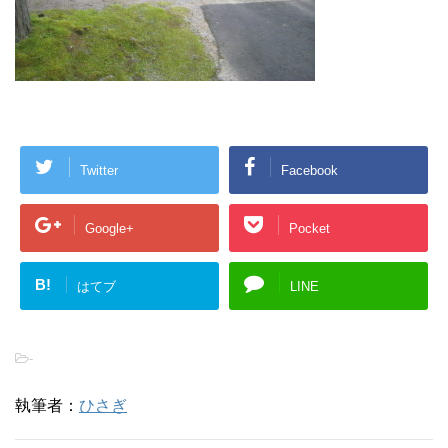
Twitter
Facebook
Google+
Pocket
B!
はてブ
LINE
-
執筆者：
ひさぎ