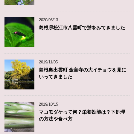
2020/06/13
島根県松江市八雲町で蛍をみてきました
2019/11/05
島根奥出雲町 金言寺の大イチョウを見に
いってきました
2019/10/15
マコモダケって何？栄養効能は？下処理
の方法や食べ方