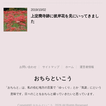
2019/10/02
上淀廃寺跡に彼岸花を見にいってきまし
た
お問い合わせ
サイトマップ
ホーム
運営者情報
おちらといこう
「おちらと」は、私の住む地方の言葉で「ゆっくり」とか「気楽」にという
意味です。日々のことをおちらと綴っていきたいと思っています。
Copyright© おちらといこう , 2026 All Rights Reserved.