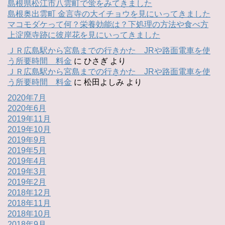
島根県松江市八雲町で蛍をみてきました
島根奥出雲町 金言寺の大イチョウを見にいってきました
マコモダケって何？栄養効能は？下処理の方法や食べ方
上淀廃寺跡に彼岸花を見にいってきました
ＪＲ広島駅から宮島までの行きかた JRや路面電車を使
う所要時間 料金
に
ひさぎ
より
ＪＲ広島駅から宮島までの行きかた JRや路面電車を使
う所要時間 料金
に
松田よしみ
より
2020年7月
2020年6月
2019年11月
2019年10月
2019年9月
2019年5月
2019年4月
2019年3月
2019年2月
2018年12月
2018年11月
2018年10月
2018年9月