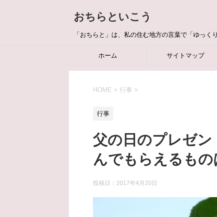
おちらといこう
「おちらと」は、私の住む地方の言葉で「ゆっく
ホーム
サイトマップ
HOME
>
行事
>
行事
父の日のプレゼン
んでもらえるもの
投稿日：
2017年4月20日