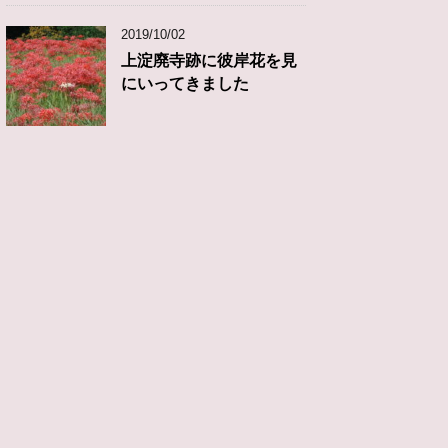
2019/10/02
上淀廃寺跡に彼岸花を見
にいってきました