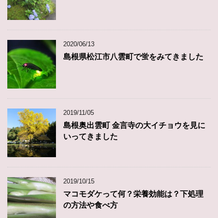
2020/06/13
島根県松江市八雲町で蛍をみてきました
2019/11/05
島根奥出雲町 金言寺の大イチョウを見に
いってきました
2019/10/15
マコモダケって何？栄養効能は？下処理
の方法や食べ方