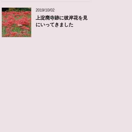
2019/10/02
上淀廃寺跡に彼岸花を見
にいってきました