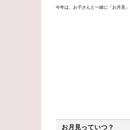
今年は、お子さんと一緒に「お月見」
お月見っていつ？