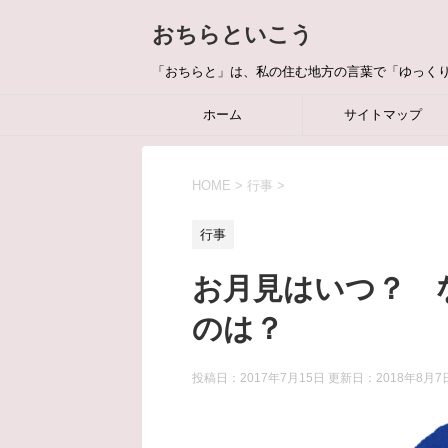
おちらといこう
「おちらと」は、私の住む地方の言葉で「ゆっく
ホーム
サイトマップ
HOME
>
行事
>
行事
お月見はいつ？ 
のは？
投稿日：2017年7月15日 更新日：
2018年8月7