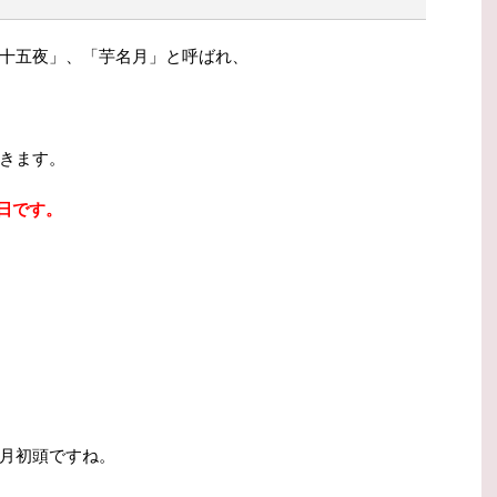
十五夜」、「芋名月」と呼ばれ、
きます。
４日です。
月初頭ですね。