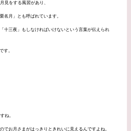
も月見をする風習があり、
栗名月」とも呼ばれています。
「十三夜」もしなければいけないという言葉が伝えられ
 です。
ですね。
のでお月さまがはっきりときれいに見えるんですよね。