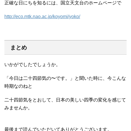
正確な日にちを知るには、国立天文台のホームページで
http://eco.mtk.nao.ac.jp/koyomi/yoko/
まとめ
いかがでしたでしょうか。
「今日は二十四節気の〜です。」と聞いた時に、今こんな
時期なのねと
二十四節気をとおして、日本の美しい四季の変化を感じて
みませんか。
最後まで読んでいただいてありがとうございます。