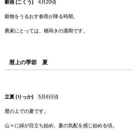
穀雨 (こくう)
4月20頃
穀物をうるおす春雨が降る時期。
農家にとっては、種蒔きの適期です。
暦上の季節 夏
立夏 (りっか)
5月6日頃
暦の上での夏です。
山々に緑が目立ち始め、夏の気配を感じ始める頃。