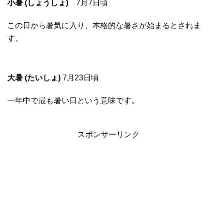
小暑 (しょうしょ)
7月7日頃
この日から暑気に入り、本格的な暑さが始まるとされま
す。
大暑 (たいしょ)
7月23日頃
一年中で最も暑い日という意味です。
スポンサーリンク