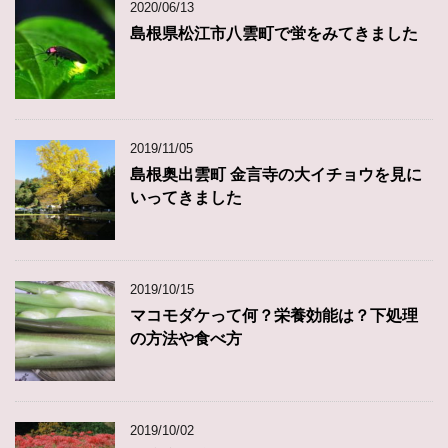
2020/06/13
島根県松江市八雲町で蛍をみてきました
2019/11/05
島根奥出雲町 金言寺の大イチョウを見に
いってきました
2019/10/15
マコモダケって何？栄養効能は？下処理
の方法や食べ方
2019/10/02