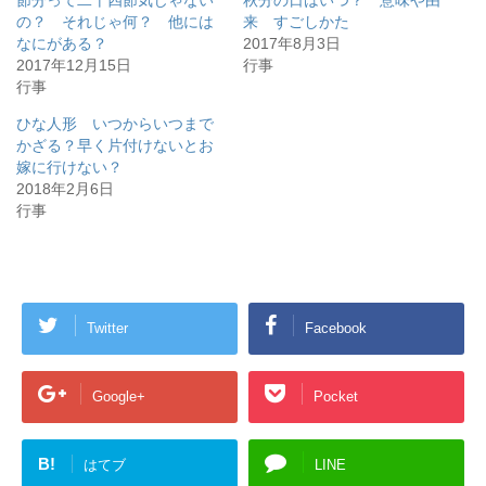
の？ それじゃ何？ 他には
来 すごしかた
なにがある？
2017年8月3日
2017年12月15日
行事
行事
ひな人形 いつからいつまで
かざる？早く片付けないとお
嫁に行けない？
2018年2月6日
行事
Twitter
Facebook
Google+
Pocket
B!
はてブ
LINE