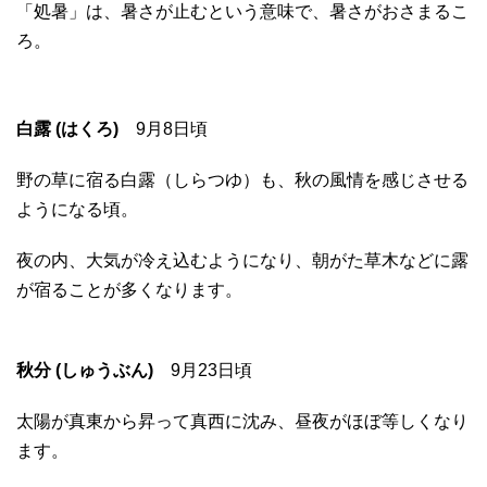
「処暑」は、暑さが止むという意味で、暑さがおさまるこ
ろ。
白露 (はくろ)
9月8日頃
野の草に宿る白露（しらつゆ）も、秋の風情を感じさせる
ようになる頃。
夜の内、大気が冷え込むようになり、朝がた草木などに露
が宿ることが多くなります。
秋分 (しゅうぶん)
9月23日頃
太陽が真東から昇って真西に沈み、昼夜がほぼ等しくなり
ます。