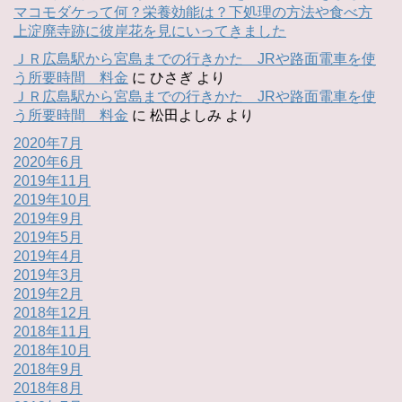
マコモダケって何？栄養効能は？下処理の方法や食べ方
上淀廃寺跡に彼岸花を見にいってきました
ＪＲ広島駅から宮島までの行きかた JRや路面電車を使
う所要時間 料金
に
ひさぎ
より
ＪＲ広島駅から宮島までの行きかた JRや路面電車を使
う所要時間 料金
に
松田よしみ
より
2020年7月
2020年6月
2019年11月
2019年10月
2019年9月
2019年5月
2019年4月
2019年3月
2019年2月
2018年12月
2018年11月
2018年10月
2018年9月
2018年8月