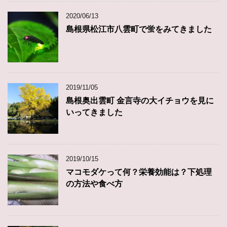
2020/06/13
島根県松江市八雲町で蛍をみてきました
2019/11/05
島根奥出雲町 金言寺の大イチョウを見に
いってきました
2019/10/15
マコモダケって何？栄養効能は？下処理
の方法や食べ方