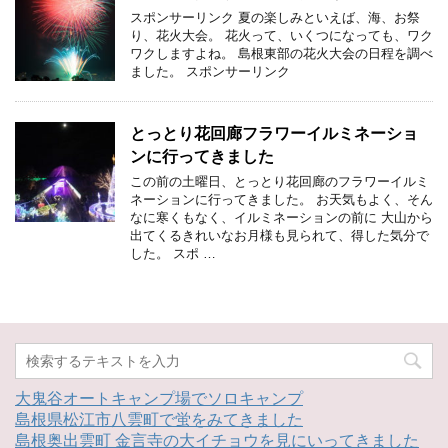
スポンサーリンク 夏の楽しみといえば、海、お祭
り、花火大会。 花火って、いくつになっても、ワク
ワクしますよね。 島根東部の花火大会の日程を調べ
ました。 スポンサーリンク
とっとり花回廊フラワーイルミネーショ
ンに行ってきました
この前の土曜日、とっとり花回廊のフラワーイルミ
ネーションに行ってきました。 お天気もよく、そん
なに寒くもなく、イルミネーションの前に 大山から
出てくるきれいなお月様も見られて、得した気分で
した。 スポ …
大鬼谷オートキャンプ場でソロキャンプ
島根県松江市八雲町で蛍をみてきました
島根奥出雲町 金言寺の大イチョウを見にいってきました