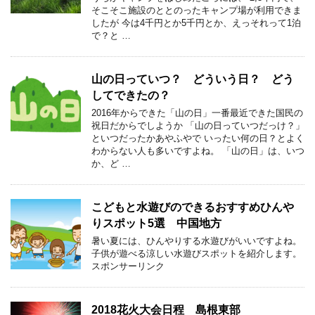
そこそこ施設のととのったキャンプ場が利用できま
したが 今は4千円とか5千円とか、えっそれって1泊
で？と …
山の日っていつ？ どういう日？ どう
してできたの？
2016年からできた「山の日」一番最近できた国民の
祝日だからでしようか 「山の日っていつだっけ？」
といつだったかあやふやで いったい何の日？とよく
わからない人も多いですよね。 「山の日」は、いつ
か、ど …
こどもと水遊びのできるおすすめひんや
りスポット5選 中国地方
暑い夏には、ひんやりする水遊びがいいですよね。
子供が遊べる涼しい水遊びスポットを紹介します。
スポンサーリンク
2018花火大会日程 島根東部