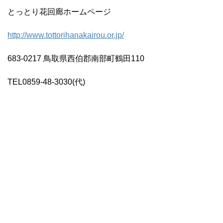
とっとり花回廊ホームページ
http://www.tottorihanakairou.or.jp/
683-0217 鳥取県西伯郡南部町鶴田110
TEL0859-48-3030(代)