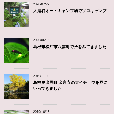
2020/07/29
大鬼谷オートキャンプ場でソロキャンプ
2020/06/13
島根県松江市八雲町で蛍をみてきました
2019/11/05
島根奥出雲町 金言寺の大イチョウを見に
いってきました
2019/10/15