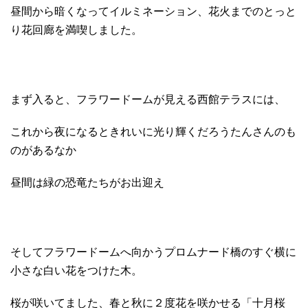
昼間から暗くなってイルミネーション、花火までのとっと
り花回廊を満喫しました。
まず入ると、フラワードームが見える西館テラスには、
これから夜になるときれいに光り輝くだろうたんさんのも
のがあるなか
昼間は緑の恐竜たちがお出迎え
そしてフラワードームへ向かうプロムナード橋のすぐ横に
小さな白い花をつけた木。
桜が咲いてました、春と秋に２度花を咲かせる「十月桜