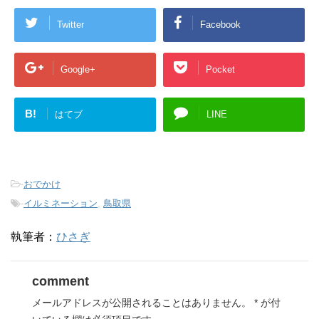
Twitter
Facebook
Google+
Pocket
B!
はてブ
LINE
-
おでかけ
-
イルミネーション
,
鳥取県
執筆者：
ひさぎ
comment
メールアドレスが公開されることはありません。
*
が付