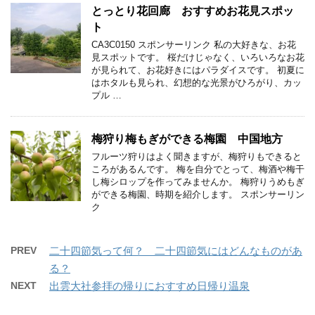
とっとり花回廊 おすすめお花見スポッ
ト
CA3C0150 スポンサーリンク 私の大好きな、お花
見スポットです。 桜だけじゃなく、いろいろなお花
が見られて、お花好きにはパラダイスです。 初夏に
はホタルも見られ、幻想的な光景がひろがり、カッ
プル …
梅狩り梅もぎができる梅園 中国地方
フルーツ狩りはよく聞きますが、梅狩りもできると
ころがあるんです。 梅を自分でとって、梅酒や梅干
し梅シロップを作ってみませんか。 梅狩りうめもぎ
ができる梅園、時期を紹介します。 スポンサーリン
ク
PREV
二十四節気って何？ 二十四節気にはどんなものがあ
る？
NEXT
出雲大社参拝の帰りにおすすめ日帰り温泉