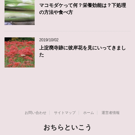
マコモダケって何？栄養効能は？下処理
の方法や食べ方
2019/10/02
上淀廃寺跡に彼岸花を見にいってきまし
た
お問い合わせ
サイトマップ
ホーム
運営者情報
おちらといこう