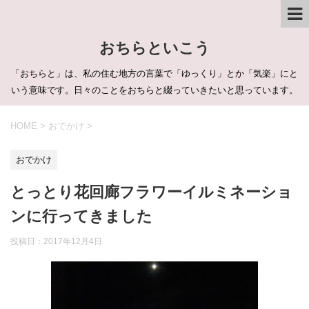
おちらといこう
「おちらと」は、私の住む地方の言葉で「ゆっくり」とか「気楽」にと
いう意味です。日々のことをおちらと綴っていきたいと思っています。
HOME
>
おでかけ
>
おでかけ
とっとり花回廊フラワーイルミネーショ
ンに行ってきました
投稿日：
2017年12月4日