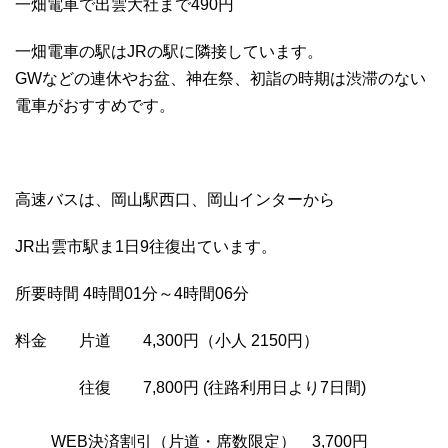
一畑電車で出雲大社まで490円
一畑電車の駅はJRの駅に隣接しています。
GWなどの連休やお盆、神在祭、初詣の時期は渋滞のない
電車がおすすめです。
高速バスは、岡山駅西口、岡山インターから
JR出雲市駅ま1日9往復出ています。
所要時間 4時間01分～4時間06分
料金 片道 4,300円（小人 2150円）
往復 7,800円 (往路利用日より7日間)
WEB決済割引（片道・席数限定） 3,700円