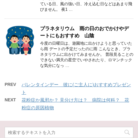
ている日、風の強い日、冷え込む日などはあまり飛
びません。 夜1 …
プラネタリウム 雨の日のおでかけやデ
ートにもおすすめ 山陰
今度の日曜日は、遊園地に出かけようと思っていた
ら雨 デートの予定だったのに雨 こんなとき、プラ
ネタリウムに出かけてみませんか。 普段見ることの
できない満天の星空でいやされたり、ロマンチック
な気分になっ …
PREV
バレンタインデー 彼に(ご主人に)おすすめプレゼン
ト
NEXT
花粉症か風邪か？ 見分け方は？ 病院は何科？ 花
粉症の原因植物