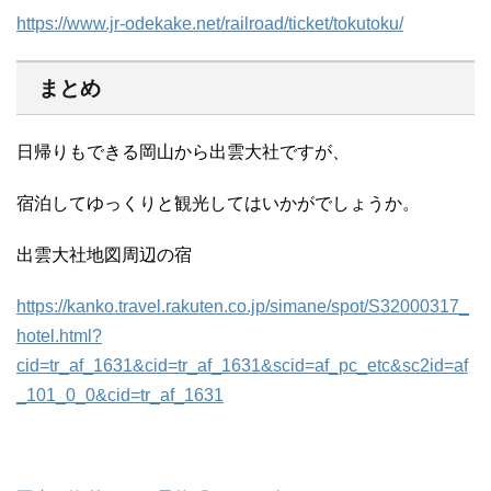
https://www.jr-odekake.net/railroad/ticket/tokutoku/
まとめ
日帰りもできる岡山から出雲大社ですが、
宿泊してゆっくりと観光してはいかがでしょうか。
出雲大社地図周辺の宿
https://kanko.travel.rakuten.co.jp/simane/spot/S32000317_
hotel.html?
cid=tr_af_1631&cid=tr_af_1631&scid=af_pc_etc&sc2id=af
_101_0_0&cid=tr_af_1631