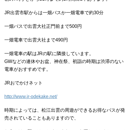
JR出雲市駅からは一畑バスか一畑電車で約30分
一畑バスで出雲大社正門前まで500円
一畑電車で出雲大社まで490円
一畑電車の駅はJRの駅に隣接しています。
GWなどの連休やお盆、神在祭、初詣の時期は渋滞のない
電車がおすすめです。
JRおでかけネット
http://www.jr-odekake.net/
時期によっては、松江出雲の周遊ができるお得なパスが発
売されていることもありますので、