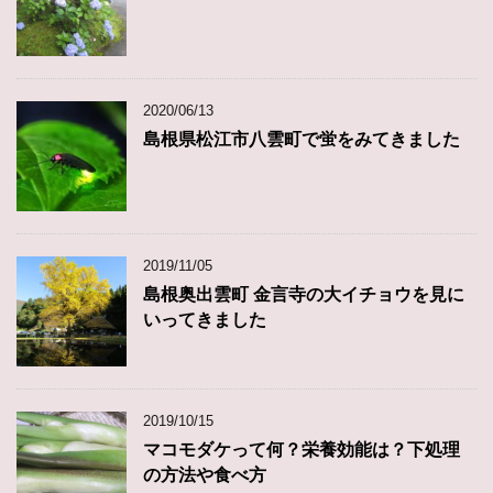
2020/06/13
島根県松江市八雲町で蛍をみてきました
2019/11/05
島根奥出雲町 金言寺の大イチョウを見に
いってきました
2019/10/15
マコモダケって何？栄養効能は？下処理
の方法や食べ方