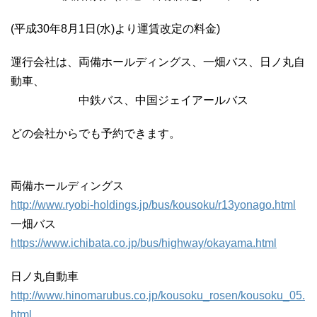
(平成30年8月1日(水)より運賃改定の料金)
運行会社は、両備ホールディングス、一畑バス、日ノ丸自
動車、
中鉄バス、中国ジェイアールバス
どの会社からでも予約できます。
両備ホールディングス
http://www.ryobi-holdings.jp/bus/kousoku/r13yonago.html
一畑バス
https://www.ichibata.co.jp/bus/highway/okayama.html
日ノ丸自動車
http://www.hinomarubus.co.jp/kousoku_rosen/kousoku_05.
html