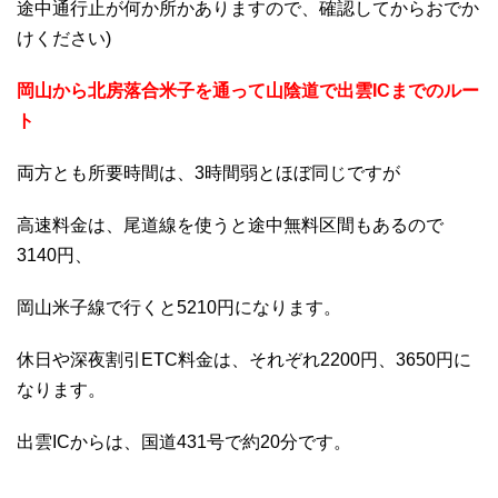
途中通行止が何か所かありますので、確認してからおでか
けください)
岡山から北房落合米子を通って山陰道で出雲ICまでのルー
ト
両方とも所要時間は、3時間弱とほぼ同じですが
高速料金は、尾道線を使うと途中無料区間もあるので
3140円、
岡山米子線で行くと5210円になります。
休日や深夜割引ETC料金は、それぞれ2200円、3650円に
なります。
出雲ICからは、国道431号で約20分です。