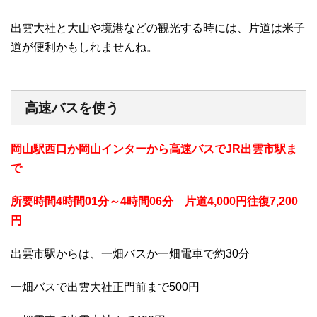
出雲大社と大山や境港などの観光する時には、片道は米子
道が便利かもしれませんね。
高速バスを使う
岡山駅西口か岡山インターから高速バスでJR出雲市駅ま
で
所要時間4時間01分～4時間06分 片道4,000円往復7,200
円
出雲市駅からは、一畑バスか一畑電車で約30分
一畑バスで出雲大社正門前まで500円