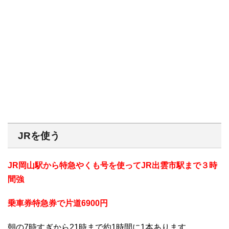
JRを使う
JR岡山駅から特急やくも号を使ってJR出雲市駅まで３時
間強
乗車券特急券で片道6900円
朝の7時すぎから21時まで約1時間に1本あります。