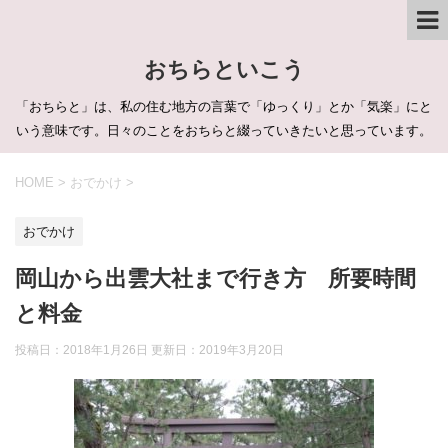
おちらといこう
「おちらと」は、私の住む地方の言葉で「ゆっくり」とか「気楽」にと
いう意味です。日々のことをおちらと綴っていきたいと思っています。
HOME
>
おでかけ
>
おでかけ
岡山から出雲大社まで行き方 所要時間
と料金
投稿日：2018年1月26日 更新日：
2019年3月20日