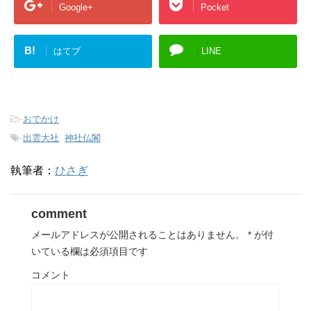
Google+
Pocket
B!
はてブ
LINE
-
おでかけ
-
出雲大社
,
神社仏閣
執筆者：
ひさぎ
comment
メールアドレスが公開されることはありません。
*
が付
いている欄は必須項目です
コメント