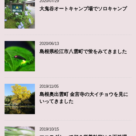
2020/07/29
大鬼谷オートキャンプ場でソロキャンプ
2020/06/13
島根県松江市八雲町で蛍をみてきました
2019/11/05
島根奥出雲町 金言寺の大イチョウを見に
いってきました
2019/10/15