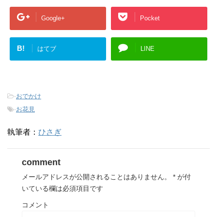
Google+
Pocket
B!
はてブ
LINE
-
おでかけ
-
お花見
執筆者：
ひさぎ
comment
メールアドレスが公開されることはありません。
*
が付
いている欄は必須項目です
コメント