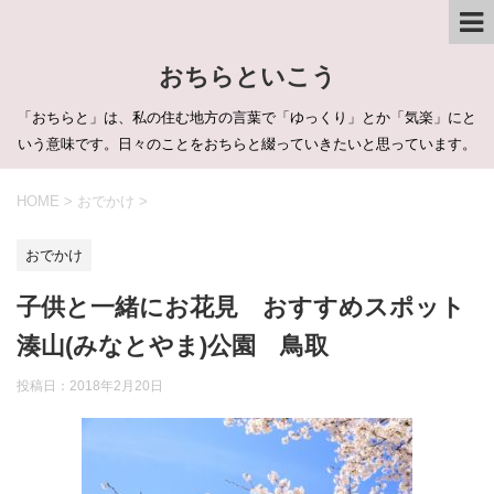
おちらといこう
「おちらと」は、私の住む地方の言葉で「ゆっくり」とか「気楽」にと
いう意味です。日々のことをおちらと綴っていきたいと思っています。
HOME
>
おでかけ
>
おでかけ
子供と一緒にお花見 おすすめスポット
湊山(みなとやま)公園 鳥取
投稿日：
2018年2月20日