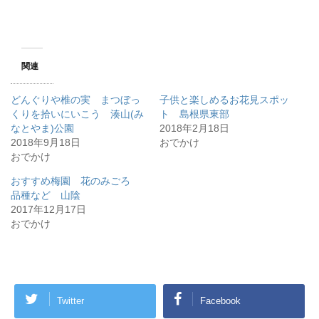
関連
どんぐりや椎の実 まつぼっ
子供と楽しめるお花見スポッ
くりを拾いにいこう 湊山(み
ト 島根県東部
なとやま)公園
2018年2月18日
2018年9月18日
おでかけ
おでかけ
おすすめ梅園 花のみごろ
品種など 山陰
2017年12月17日
おでかけ
Twitter
Facebook