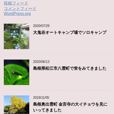
投稿フィード
コメントフィード
WordPress.org
2020/07/29
大鬼谷オートキャンプ場でソロキャンプ
2020/06/13
島根県松江市八雲町で蛍をみてきました
2019/11/05
島根奥出雲町 金言寺の大イチョウを見に
いってきました