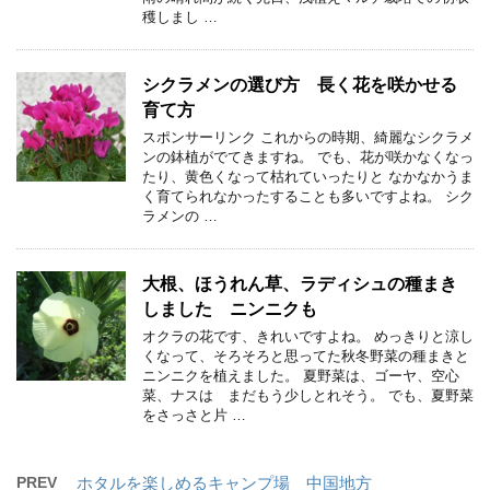
穫しまし …
シクラメンの選び方 長く花を咲かせる
育て方
スポンサーリンク これからの時期、綺麗なシクラメ
ンの鉢植がでてきますね。 でも、花が咲かなくなっ
たり、黄色くなって枯れていったりと なかなかうま
く育てられなかったすることも多いですよね。 シク
ラメンの …
大根、ほうれん草、ラディシュの種まき
しました ニンニクも
オクラの花です、きれいですよね。 めっきりと涼し
くなって、そろそろと思ってた秋冬野菜の種まきと
ニンニクを植えました。 夏野菜は、ゴーヤ、空心
菜、ナスは まだもう少しとれそう。 でも、夏野菜
をさっさと片 …
PREV
ホタルを楽しめるキャンプ場 中国地方