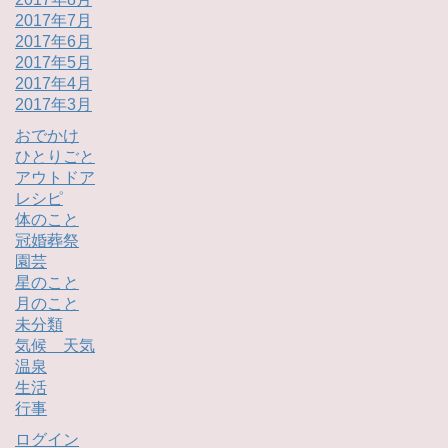
2017年7月
2017年6月
2017年5月
2017年4月
2017年3月
おでかけ
ひとりごと
アウトドア
レシピ
体のこと
冠婚葬祭
園芸
星のこと
月のこと
未分類
気候 天気
温泉
生活
行事
ログイン