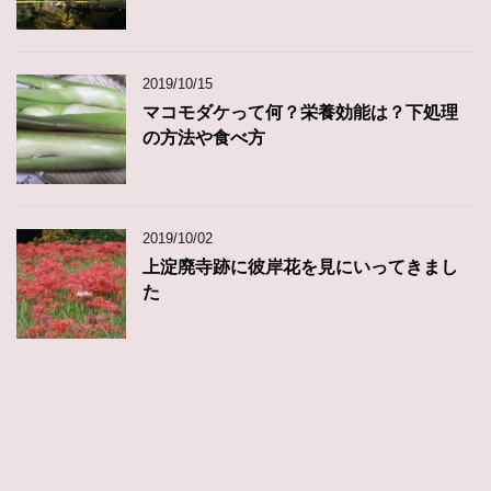
2019/10/15
マコモダケって何？栄養効能は？下処理
の方法や食べ方
2019/10/02
上淀廃寺跡に彼岸花を見にいってきまし
た