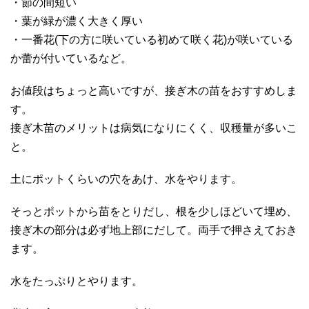
・節の間短い
・葉が緑が濃く大きく厚い
・一番花(下の方に咲いている初めて咲く花)が咲いている
か蕾が付いているなど。
お値段はちょっと高いですが、接ぎ木の苗をおすすめしま
す。
接ぎ木苗のメリットは病気になりにくく、収穫量が多いこ
と。
土にポットくらいの穴をあけ、水をやります。
そっとポットから苗をとりだし、根を少しほどいて埋め、
接ぎ木の部分は必ず地上部にだして。両手で押さえておき
ます。
水をたっぷりとやります。