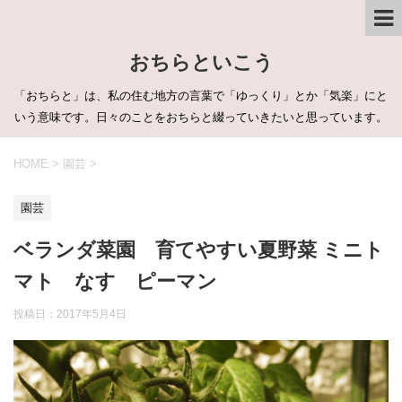
おちらといこう
「おちらと」は、私の住む地方の言葉で「ゆっくり」とか「気楽」にと
いう意味です。日々のことをおちらと綴っていきたいと思っています。
HOME
>
園芸
>
園芸
ベランダ菜園 育てやすい夏野菜 ミニト
マト なす ピーマン
投稿日：
2017年5月4日