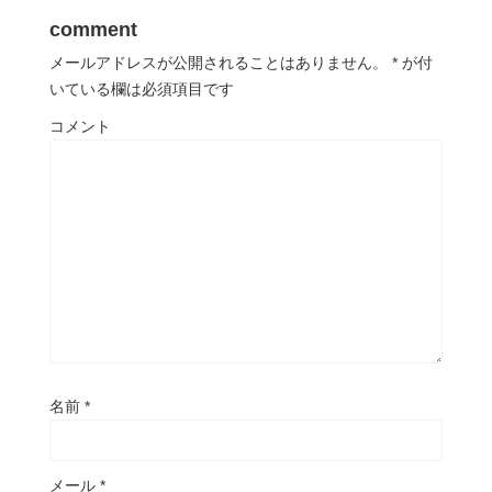
comment
メールアドレスが公開されることはありません。
*
が付
いている欄は必須項目です
コメント
名前
*
メール
*