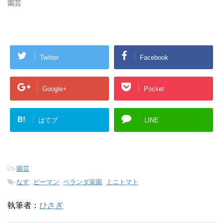
園芸
Twitter
Facebook
Google+
Pocket
B!
はてブ
LINE
-
園芸
-
なす
,
ピーマン
,
ベランダ菜園
,
ミニトマト
執筆者：
ひさぎ