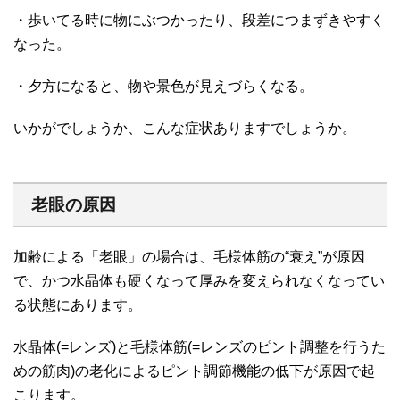
・歩いてる時に物にぶつかったり、段差につまずきやすく
なった。
・夕方になると、物や景色が見えづらくなる。
いかがでしょうか、こんな症状ありますでしょうか。
老眼の原因
加齢による「老眼」の場合は、毛様体筋の“衰え”が原因
で、かつ水晶体も硬くなって厚みを変えられなくなってい
る状態にあります。
水晶体(=レンズ)と毛様体筋(=レンズのピント調整を行うた
めの筋肉)の老化によるピント調節機能の低下が原因で起
こります。