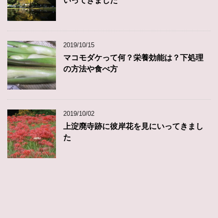
いってきました
2019/10/15
マコモダケって何？栄養効能は？下処理
の方法や食べ方
2019/10/02
上淀廃寺跡に彼岸花を見にいってきまし
た