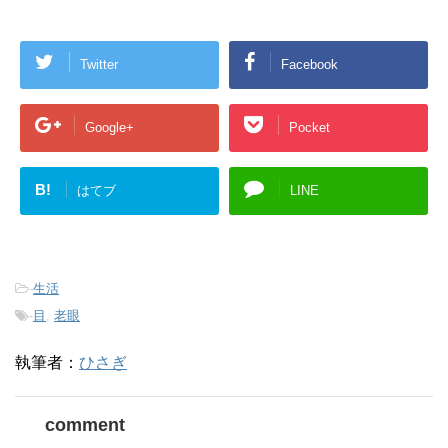
Twitter
Facebook
Google+
Pocket
B!
はてブ
LINE
-
生活
-
目
,
老眼
執筆者：
ひさぎ
comment