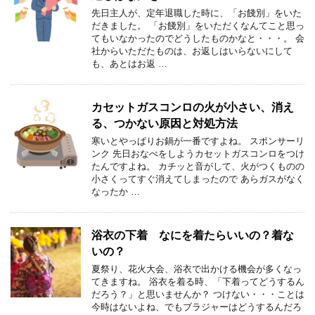
先日主人が、定年退職した時に、「お餞別」をいた
だきました。 「お餞別」をいただくなんてこと思っ
てもいなかったのでどうしたものかなと・・・。 会
社からいただたものは、お返しはいらないにして
も、あとはお返 …
カセットガスコンロの火が小さい、消え
る、つかない原因と対処方法
寒いとやっぱりお鍋が一番ですよね。 スポンサーリ
ンク 先日おなべをしようカセットガスコンロをつけ
たんですよね。 カチッと音がして、火がつくものの
小さくってすぐ消えてしまったので あらガスがなく
なったか …
浴衣の下着 なにを着たらいいの？着な
いの？
夏祭り、花火大会、浴衣で出かける機会が多くなっ
てきますね。 浴衣を着る時、「下着ってどうするん
だろう？」と思いませんか？ つけない・・・ことは
今時はないよね、でもブラジャーはどうするんだろ