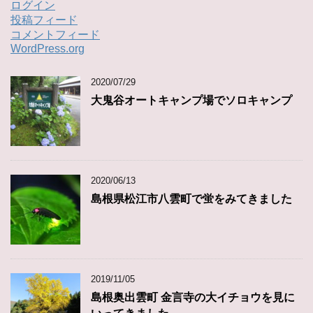
ログイン
投稿フィード
コメントフィード
WordPress.org
2020/07/29
大鬼谷オートキャンプ場でソロキャンプ
2020/06/13
島根県松江市八雲町で蛍をみてきました
2019/11/05
島根奥出雲町 金言寺の大イチョウを見に