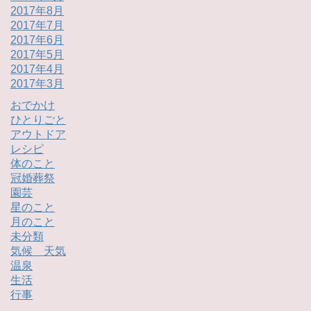
2017年8月
2017年7月
2017年6月
2017年5月
2017年4月
2017年3月
おでかけ
ひとりごと
アウトドア
レシピ
体のこと
冠婚葬祭
園芸
星のこと
月のこと
未分類
気候 天気
温泉
生活
行事