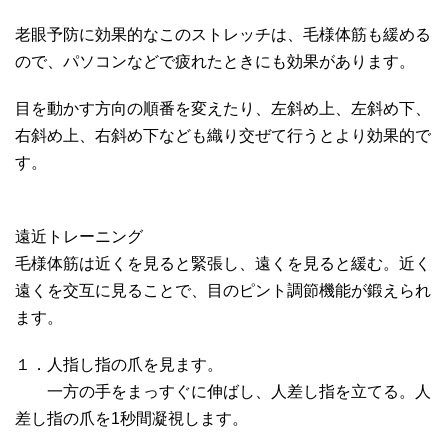
老眼予防に効果的なこのストレッチは、毛様体筋も緩める
ので、パソコンなどで疲れたときにも効果があります。
目を動かす方向の順番を変えたり、左斜め上、左斜め下、
右斜め上、右斜め下なども織り交ぜて行うとより効果的で
す。
遠近トレーニング
毛様体筋は近くを見ると緊張し、遠くを見ると緩む。近く
遠くを交互に見ることで、目のピント調節機能が鍛えられ
ます。
１．人指し指の爪を見ます。
一方の手をまっすぐに伸ばし、人差し指を立てる。人
差し指の爪を1秒間凝視します。