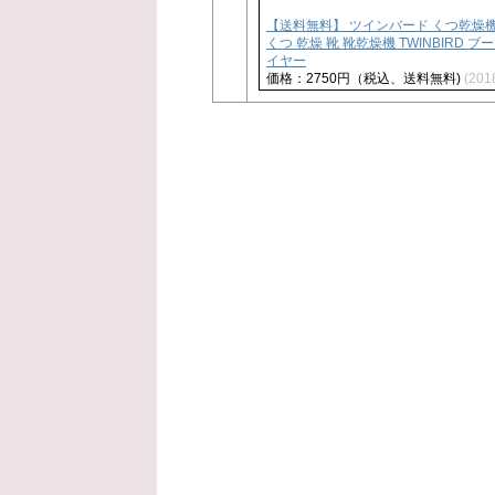
【送料無料】 ツインバード くつ乾燥機 タイ
くつ 乾燥 靴 靴乾燥機 TWINBIRD
イヤー
価格：2750円（税込、送料無料)
(201