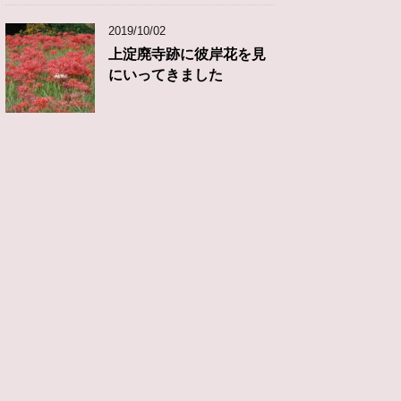
2019/10/02
上淀廃寺跡に彼岸花を見
にいってきました