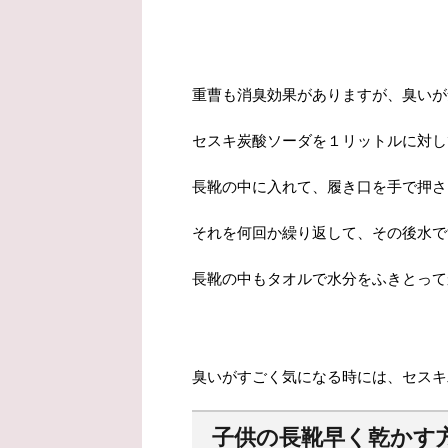
重曹も消臭効果がありますが、臭いが
セスキ炭酸ソーダを１リットルに対し
長靴の中に入れて、履き口を手で押さ
それを何回か繰り返して、その後水で
長靴の中もタオルで水分をふきとって
臭いがすごく気になる時には、セスキ
子供の長靴早く乾かす