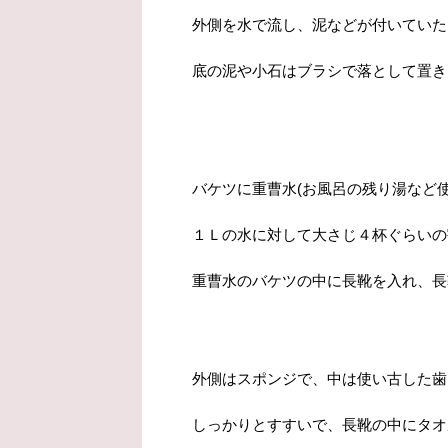
外側を水で流し、泥などが付いていた
底の泥や小石はブラシで落として置き
バケツに重曹水(お風呂の残り湯など
１Ｌの水に対して大さじ４杯ぐらいの
重曹水のバケツの中に長靴を入れ、長
外側はスポンジで、中は使い古した歯
しっかりとすすいで、長靴の中にタオ