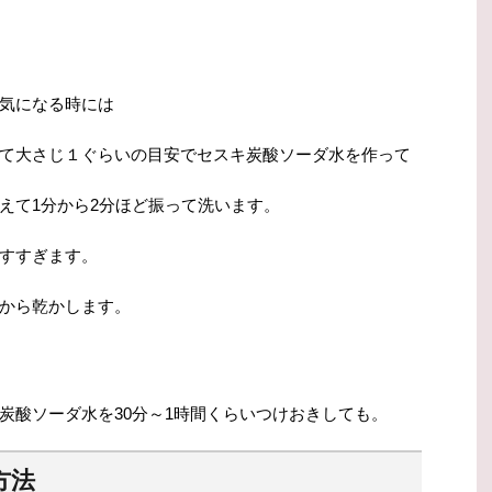
気になる時には
て大さじ１ぐらいの目安でセスキ炭酸ソーダ水を作って
えて1分から2分ほど振って洗います。
すすぎます。
から乾かします。
炭酸ソーダ水を30分～1時間くらいつけおきしても。
方法