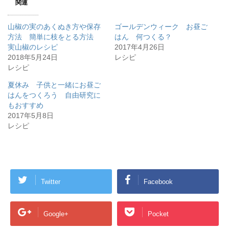
関連
山椒の実のあくぬき方や保存
ゴールデンウィーク お昼ご
方法 簡単に枝をとる方法
はん 何つくる？
実山椒のレシピ
2017年4月26日
2018年5月24日
レシピ
レシピ
夏休み 子供と一緒にお昼ご
はんをつくろう 自由研究に
もおすすめ
2017年5月8日
レシピ
Twitter
Facebook
Google+
Pocket