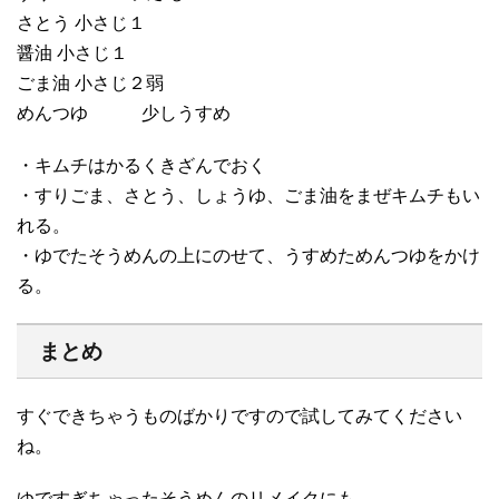
さとう 小さじ１
醤油 小さじ１
ごま油 小さじ２弱
めんつゆ 少しうすめ
・キムチはかるくきざんでおく
・すりごま、さとう、しょうゆ、ごま油をまぜキムチもい
れる。
・ゆでたそうめんの上にのせて、うすめためんつゆをかけ
る。
まとめ
すぐできちゃうものばかりですので試してみてください
ね。
ゆですぎちゃったそうめんのリメイクにも。