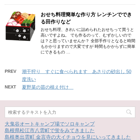
おせち料理簡単な作り方 レンチンででき
る田作りなど
おせち料理、きれいに詰められたおせちって買うと
高いですよね。 でも作るのって、むずかしいので
は？と思っていませんか？ 全部手作りとなると時間
もかかりますので大変ですが 時間もかからずに簡単
にできるもの …
PREV
潮干狩り すぐに食べられます あさりの砂出し 50
度洗い
NEXT
夏野菜の苗の植え付け
大鬼谷オートキャンプ場でソロキャンプ
島根県松江市八雲町で蛍をみてきました
島根奥出雲町 金言寺の大イチョウを見にいってきました