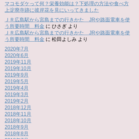
マコモダケって何？栄養効能は？下処理の方法や食べ方
上淀廃寺跡に彼岸花を見にいってきました
ＪＲ広島駅から宮島までの行きかた JRや路面電車を使
う所要時間 料金
に
ひさぎ
より
ＪＲ広島駅から宮島までの行きかた JRや路面電車を使
う所要時間 料金
に
松田よしみ
より
2020年7月
2020年6月
2019年11月
2019年10月
2019年9月
2019年5月
2019年4月
2019年3月
2019年2月
2018年12月
2018年11月
2018年10月
2018年9月
2018年8月