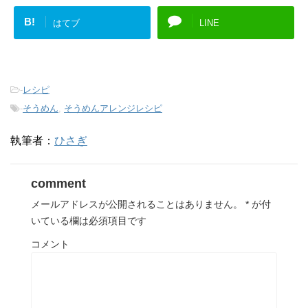
B!
はてブ
LINE
-
レシピ
-
そうめん
,
そうめんアレンジレシピ
執筆者：
ひさぎ
comment
メールアドレスが公開されることはありません。
*
が付
いている欄は必須項目です
コメント