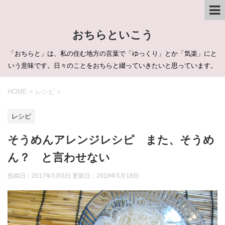
おちらといこう
「おちらと」は、私の住む地方の言葉で「ゆっくり」とか「気楽」にと
いう意味です。日々のことをおちらと綴っていきたいと思っています。
HOME
>
レシピ
>
レシピ
そうめんアレンジレシピ また、そうめ
ん？ と言わせない
投稿日：2017年5月6日 更新日：
2018年5月18日