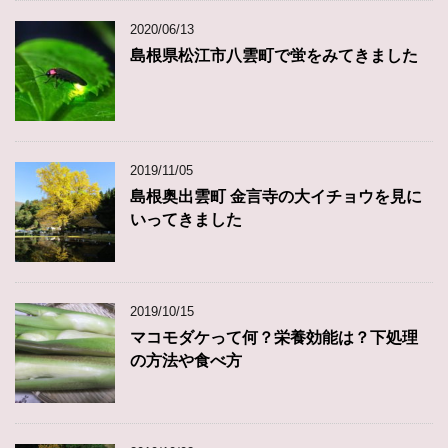
2020/06/13
島根県松江市八雲町で蛍をみてきました
2019/11/05
島根奥出雲町 金言寺の大イチョウを見に
いってきました
2019/10/15
マコモダケって何？栄養効能は？下処理
の方法や食べ方