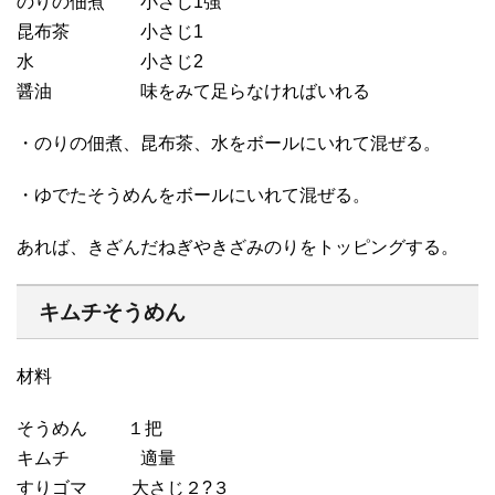
のりの佃煮 小さじ1強
昆布茶 小さじ1
水 小さじ2
醤油 味をみて足らなければいれる
・のりの佃煮、昆布茶、水をボールにいれて混ぜる。
・ゆでたそうめんをボールにいれて混ぜる。
あれば、きざんだねぎやきざみのりをトッピングする。
キムチそうめん
材料
そうめん １把
キムチ 適量
すりゴマ 大さじ２?３