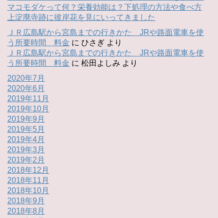
マコモダケって何？栄養効能は？下処理の方法や食べ方
上淀廃寺跡に彼岸花を見にいってきました
ＪＲ広島駅から宮島までの行きかた JRや路面電車を使
う所要時間 料金
に
ひさぎ
より
ＪＲ広島駅から宮島までの行きかた JRや路面電車を使
う所要時間 料金
に
松田よしみ
より
2020年7月
2020年6月
2019年11月
2019年10月
2019年9月
2019年5月
2019年4月
2019年3月
2019年2月
2018年12月
2018年11月
2018年10月
2018年9月
2018年8月