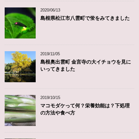
2020/06/13
島根県松江市八雲町で蛍をみてきました
2019/11/05
島根奥出雲町 金言寺の大イチョウを見に
いってきました
2019/10/15
マコモダケって何？栄養効能は？下処理
の方法や食べ方