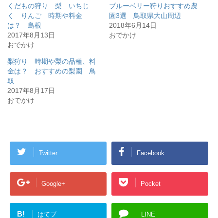
くだもの狩り 梨 いちじ
ブルーベリー狩りおすすめ農
く りんご 時期や料金
園3選 鳥取県大山周辺
は？ 島根
2018年6月14日
2017年8月13日
おでかけ
おでかけ
梨狩り 時期や梨の品種、料
金は？ おすすめの梨園 鳥
取
2017年8月17日
おでかけ
Twitter
Facebook
Google+
Pocket
B!
はてブ
LINE