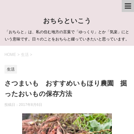
おちらといこう
「おちらと」は、私の住む地方の言葉で「ゆっくり」とか「気楽」にと
いう意味です。日々のことをおちらと綴っていきたいと思っています。
HOME
>
生活
>
生活
さつまいも おすすめいもほり農園 掘
ったおいもの保存方法
投稿日：
2017年8月6日