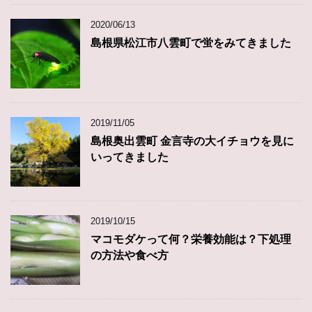
2020/06/13
島根県松江市八雲町で蛍をみてきました
2019/11/05
島根奥出雲町 金言寺の大イチョウを見に
いってきました
2019/10/15
マコモダケって何？栄養効能は？下処理
の方法や食べ方