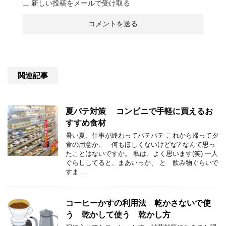
新しい投稿をメールで受け取る
関連記事
夏バテ対策 コンビニで手軽に買えるお
すすめ食材
暑い夏、仕事が終わってバテバテ これから帰って夕
食の用意か、 何もほしくないけどな? なんて思っ
たことはないですか。 私は、よく思います(笑) 一人
ぐらししてると、まあいっか、 と 飲み物ぐらいで
すま …
コーヒーかすの利用法 乾かさないで使
う 乾かして使う 乾かし方