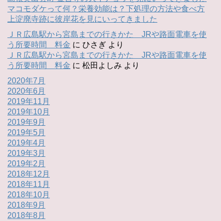
マコモダケって何？栄養効能は？下処理の方法や食べ方
上淀廃寺跡に彼岸花を見にいってきました
ＪＲ広島駅から宮島までの行きかた JRや路面電車を使
う所要時間 料金
に
ひさぎ
より
ＪＲ広島駅から宮島までの行きかた JRや路面電車を使
う所要時間 料金
に
松田よしみ
より
2020年7月
2020年6月
2019年11月
2019年10月
2019年9月
2019年5月
2019年4月
2019年3月
2019年2月
2018年12月
2018年11月
2018年10月
2018年9月
2018年8月